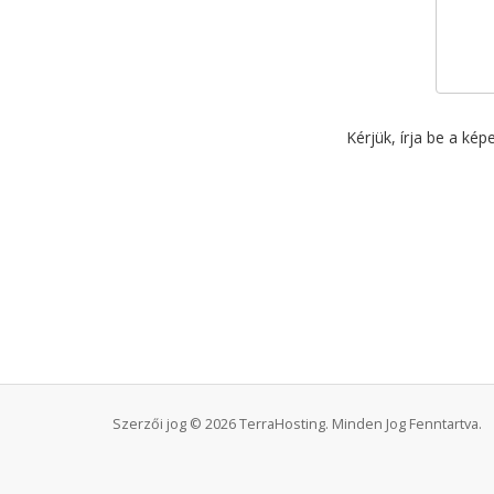
Kérjük, írja be a ké
Szerzői jog © 2026 TerraHosting. Minden Jog Fenntartva.