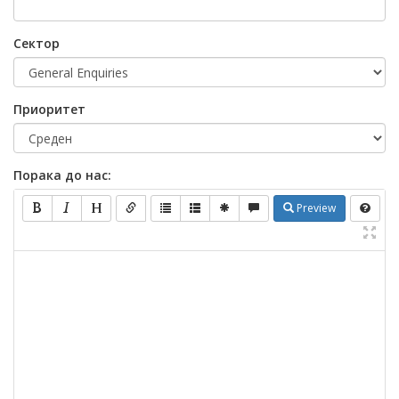
Сектор
Приоритет
Порака до нас:
Preview