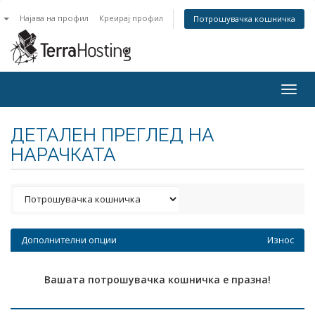
n
Најава на профил
Креирај профил
Потрошувачка кошничка
Togg
navig
ДЕТАЛЕН ПРЕГЛЕД НА
НАРАЧКАТА
Дополнителни опции
Износ
Вашата потрошувачка кошничка е празна!