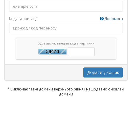
Код авторизації
Допомога
Будь ласка, введіть код з картинки
Додати у кошик
* Виключає певні домени верхнього рівня і нещодавно оновлені
домени