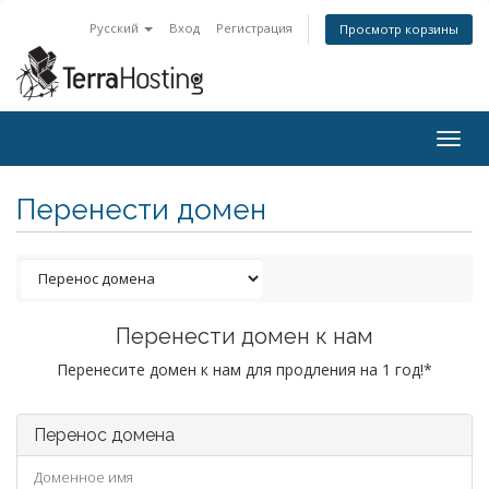
Русский
Вход
Регистрация
Просмотр корзины
Togg
navig
Перенести домен
Перенести домен к нам
Перенесите домен к нам для продления на 1 год!*
Перенос домена
Доменное имя