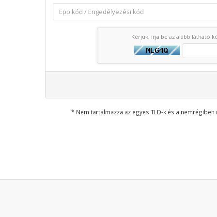
Kérjük, írja be az alább látható 
* Nem tartalmazza az egyes TLD-k és a nemrégiben 