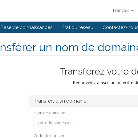
Français
Base de connaissances
État du réseau
Contactez-nou
ansférer un nom de domain
Transférez votre 
Renouvelez ainsi d'un an votre 
Transfert d'un domaine
Nom de domaine
Code de transfert