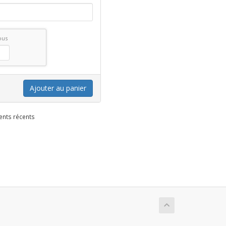
ous
Ajouter au panier
ents récents