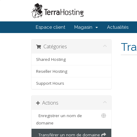
Espace client
Magasin
Actualités
Tr
Catégories
Shared Hosting
Reseller Hosting
Support Hours
Actions
Enregistrer un nom de
domaine
Transférer un nom de domaine