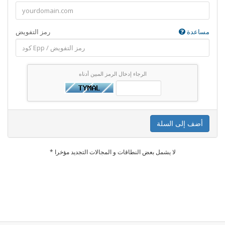
مساعدة
رمز التفويض
الرجاء إدخال الرمز المبين أدناه
أضف إلى السلة
* لا يشمل بعض النطاقات و المجالات التجديد مؤخرا